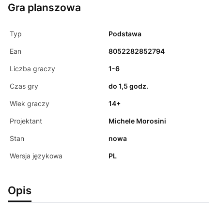
Gra planszowa
Typ
Podstawa
Ean
8052282852794
Liczba graczy
1-6
Czas gry
do 1,5 godz.
Wiek graczy
14+
Projektant
Michele Morosini
Stan
nowa
Wersja językowa
PL
Opis