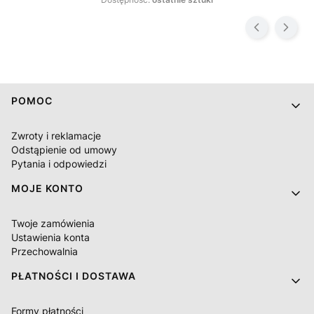
Linki w stopce
POMOC
Zwroty i reklamacje
Odstąpienie od umowy
Pytania i odpowiedzi
MOJE KONTO
Twoje zamówienia
Ustawienia konta
Przechowalnia
PŁATNOŚCI I DOSTAWA
Formy płatności