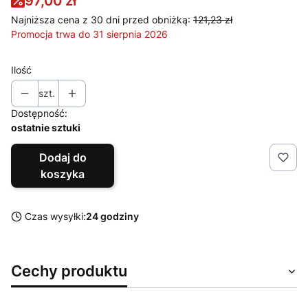
97,00 zł
Najniższa cena z 30 dni przed obniżką:
121,23 zł
Promocja trwa do 31 sierpnia 2026
Ilość
szt.
Dostępność:
ostatnie sztuki
Dodaj do
koszyka
Czas wysyłki:
24 godziny
Cechy produktu