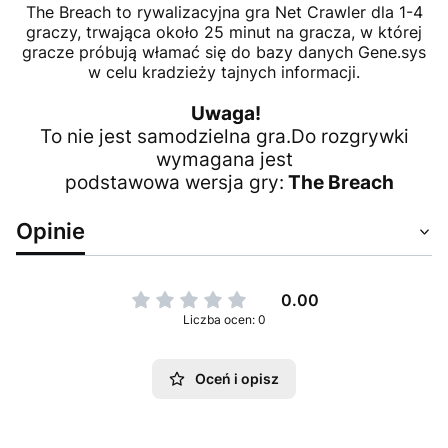
The Breach to rywalizacyjna gra Net Crawler dla 1-4
graczy, trwająca około 25 minut na gracza, w której
gracze próbują włamać się do bazy danych Gene.sys
w celu kradzieży tajnych informacji.
Uwaga!
To nie jest samodzielna gra.Do rozgrywki
wymagana jest
podstawowa wersja gry:
The Breach
Opinie
0.00
Liczba ocen: 0
Oceń i opisz