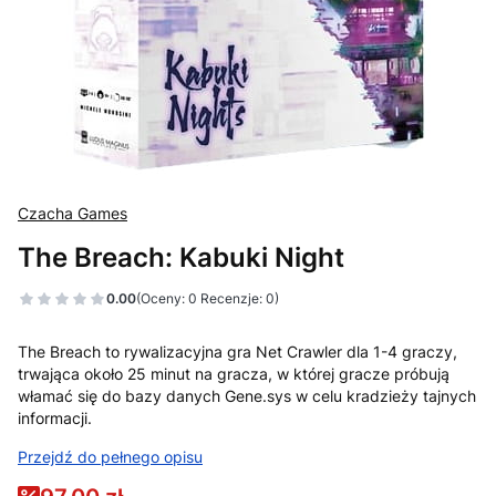
Czacha Games
The Breach: Kabuki Night
0.00
(Oceny: 0 Recenzje: 0)
The Breach to rywalizacyjna gra Net Crawler dla 1-4 graczy,
trwająca około 25 minut na gracza, w której gracze próbują
włamać się do bazy danych Gene.sys w celu kradzieży tajnych
informacji.
Przejdź do pełnego opisu