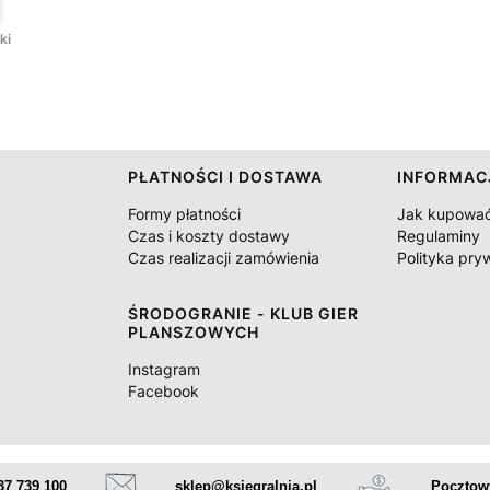
ki
PŁATNOŚCI I DOSTAWA
INFORMAC
Formy płatności
Jak kupowa
Czas i koszty dostawy
Regulaminy
Czas realizacji zamówienia
Polityka pry
ŚRODOGRANIE - KLUB GIER
PLANSZOWYCH
Instagram
Facebook
37 739 100
sklep@ksiegralnia.pl
Pocztowy