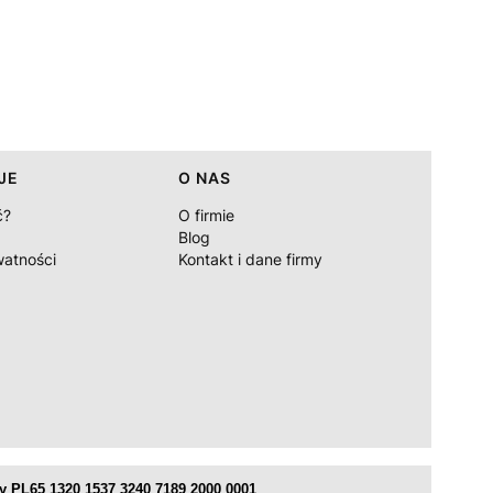
JE
O NAS
ć?
O firmie
Blog
watności
Kontakt i dane firmy
 PL65 1320 1537 3240 7189 2000 0001