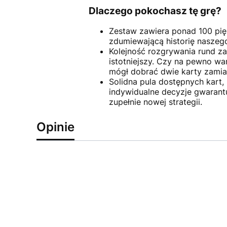
Dlaczego pokochasz tę grę?
Zestaw zawiera ponad 100 pięk
zdumiewającą historię naszego
Kolejność rozgrywania rund za
istotniejszy. Czy na pewno wa
mógł dobrać dwie karty zamia
Solidna pula dostępnych kart
indywidualne decyzje gwarant
zupełnie nowej strategii.
Opinie