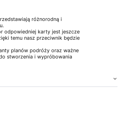
przedstawiają różnorodną i
ru.
r odpowiedniej karty jest jeszcze
zięki temu nasz przeciwnik będzie
ianty planów podróży oraz ważne
 do stworzenia i wypróbowania