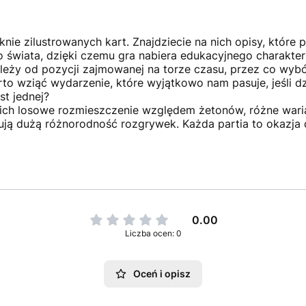
nie zilustrowanych kart. Znajdziecie na nich opisy, które 
 świata, dzięki czemu gra nabiera edukacyjnego charakte
leży od pozycji zajmowanej na torze czasu, przez co wybó
rto wziąć wydarzenie, które wyjątkowo nam pasuje, jeśli d
st jednej?
, ich losowe rozmieszczenie względem żetonów, różne war
ują dużą różnorodność rozgrywek. Każda partia to okazja
0.00
Liczba ocen: 0
Oceń i opisz