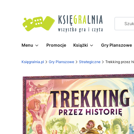
Menu
Promocje
Książki
Gry Planszowe
Księgralnia.pl
Gry Planszowe
Strategiczne
Trekking przez hi