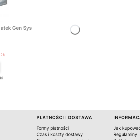
atek Gen Sys
T
12%
ki
PŁATNOŚCI I DOSTAWA
INFORMAC
Formy płatności
Jak kupowa
Czas i koszty dostawy
Regulaminy