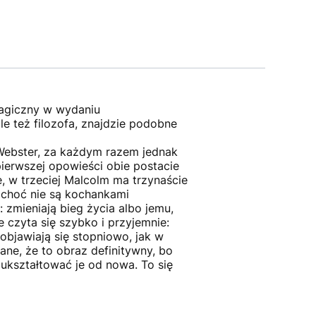
 magiczny w wydaniu
le też filozofa, znajdzie podobne
Webster, za każdym razem jednak
pierwszej opowieści obie postacie
ę, w trzeciej Malcolm ma trzynaście
, choć nie są kochankami
 zmieniają bieg życia albo jemu,
 czyta się szybko i przyjemnie:
objawiają się stopniowo, jak w
ne, że to obraz definitywny, bo
ukształtować je od nowa. To się