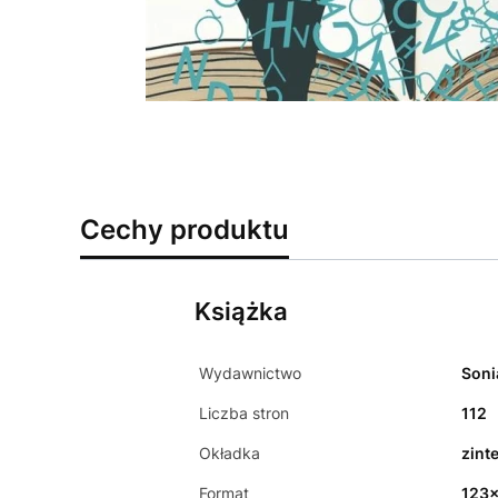
Cechy produktu
Książka
Wydawnictwo
Soni
Liczba stron
112
Okładka
zint
Format
123