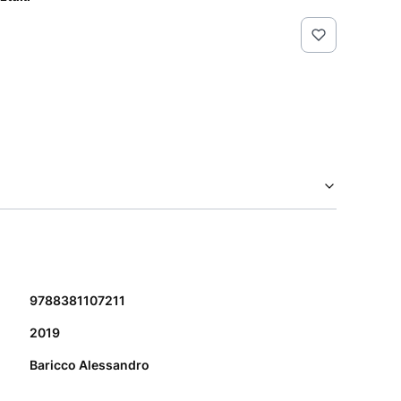
9788381107211
2019
Baricco Alessandro