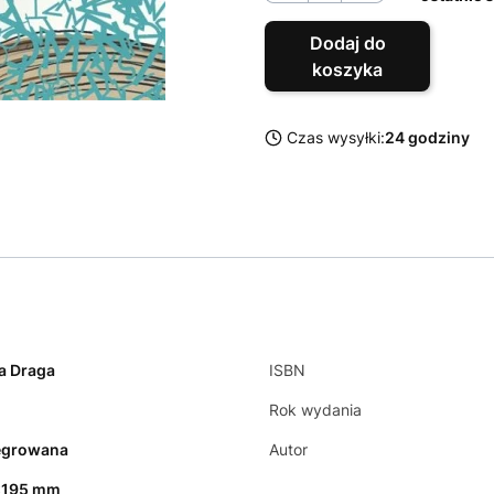
Dodaj do
koszyka
Czas wysyłki:
24 godziny
a Draga
ISBN
Rok wydania
egrowana
Autor
x195 mm