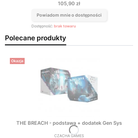
Cena
105,90 zł
Powiadom mnie o dostępności
Dostępność:
brak towaru
Polecane produkty
Okazja
THE BREACH - podstawa + dodatek Gen Sys
CZACHA GAMES
PRODUCENT