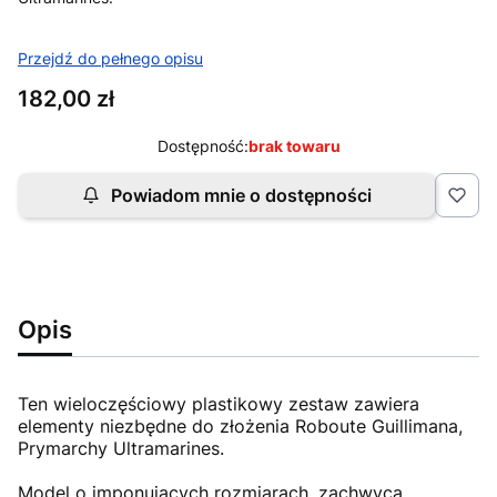
Przejdź do pełnego opisu
Cena
182,00 zł
Dostępność:
brak towaru
Powiadom mnie o dostępności
Opis
Ten wieloczęściowy plastikowy zestaw zawiera
elementy niezbędne do złożenia Roboute Guillimana,
Prymarchy Ultramarines.
Model o imponujących rozmiarach, zachwyca