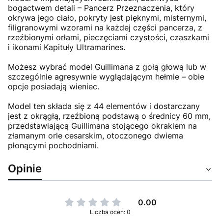
bogactwem detali – Pancerz Przeznaczenia, który
okrywa jego ciało, pokryty jest pięknymi, misternymi,
filigranowymi wzorami na każdej części pancerza, z
rzeźbionymi orłami, pieczęciami czystości, czaszkami
i ikonami Kapituły Ultramarines.
Możesz wybrać model Guillimana z gołą głową lub w
szczególnie agresywnie wyglądającym hełmie – obie
opcje posiadają wieniec.
Model ten składa się z 44 elementów i dostarczany
jest z okrągłą, rzeźbioną podstawą o średnicy 60 mm,
przedstawiającą Guillimana stojącego okrakiem na
złamanym orle cesarskim, otoczonego dwiema
płonącymi pochodniami.
Opinie
0.00
Liczba ocen: 0