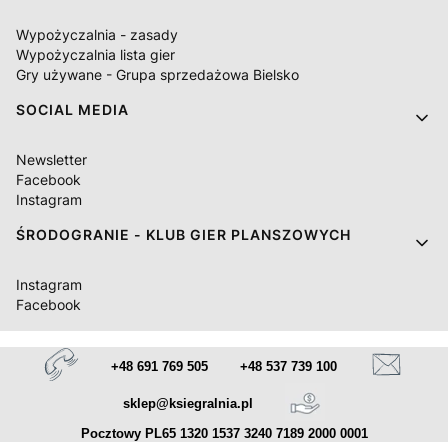
Wypożyczalnia - zasady
Wypożyczalnia lista gier
Gry używane - Grupa sprzedażowa Bielsko
SOCIAL MEDIA
Newsletter
Facebook
Instagram
ŚRODOGRANIE - KLUB GIER PLANSZOWYCH
Instagram
Facebook
+48 691 769 505
+48 537 739 100
sklep@ksiegralnia.pl
Pocztowy PL65 1320 1537 3240 7189 2000 0001