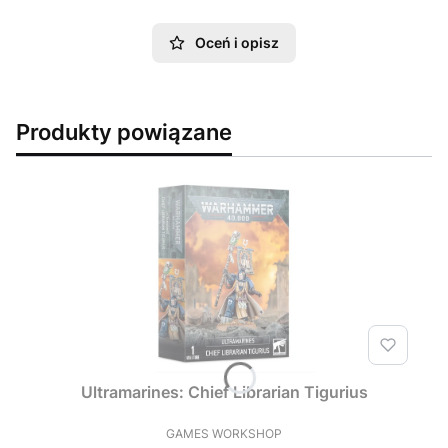
Oceń i opisz
Produkty powiązane
Ultramarines: Chief Librarian Tigurius
GAMES WORKSHOP
PRODUCENT