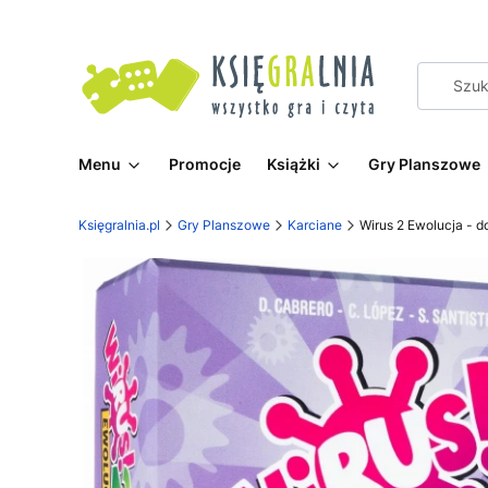
Menu
Promocje
Książki
Gry Planszowe
Księgralnia.pl
Gry Planszowe
Karciane
Wirus 2 Ewolucja - d