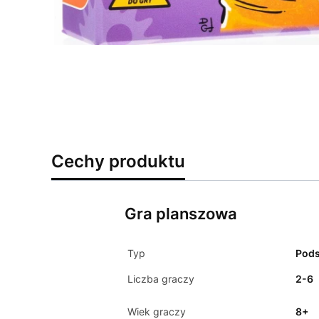
Cechy produktu
Gra planszowa
Typ
Pod
Liczba graczy
2-6
Wiek graczy
8+