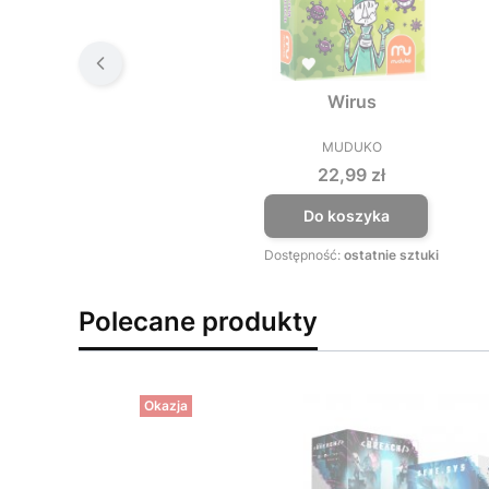
Wirus
MUDUKO
PRODUCENT
Cena
22,99 zł
Do koszyka
Dostępność:
ostatnie sztuki
Polecane produkty
Okazja