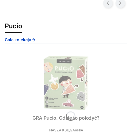
Pucio
Cała kolekcja
GRA Pucio. Gdzie to położyć?
NASZA KSIĘGARNIA
PRODUCENT