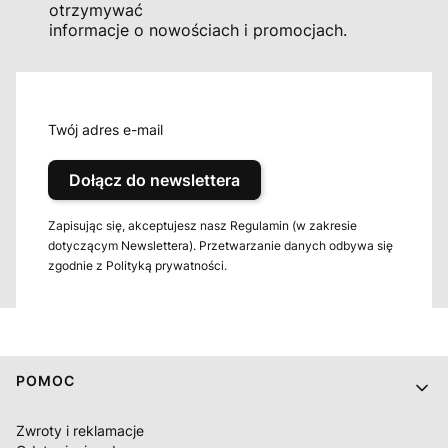
otrzymywać
informacje o nowościach i promocjach.
Twój adres e-mail
Dołącz do newslettera
Zapisując się, akceptujesz nasz Regulamin (w zakresie
dotyczącym Newslettera). Przetwarzanie danych odbywa się
zgodnie z Polityką prywatności.
Linki w stopce
POMOC
Zwroty i reklamacje