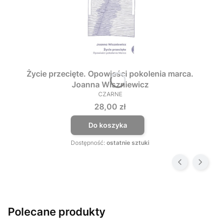
Życie przecięte. Opowieści pokolenia marca.
Joanna Wiszniewicz
CZARNE
PRODUCENT
Cena
28,00 zł
Do koszyka
Dostępność:
ostatnie sztuki
Polecane produkty