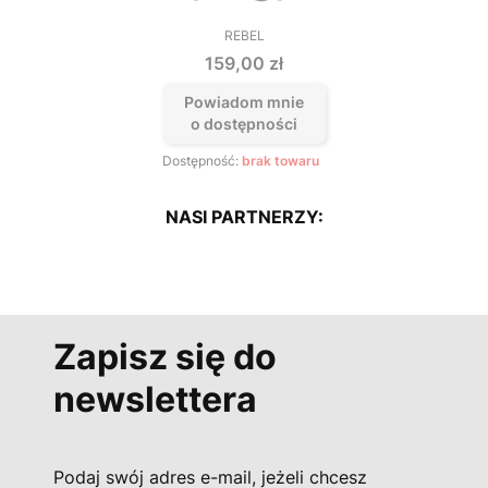
REBEL
PRODUCENT
Cena
159,00 zł
Powiadom mnie
o dostępności
Dostępność:
brak towaru
NASI PARTNERZY:
Zapisz się do
newslettera
Podaj swój adres e-mail, jeżeli chcesz