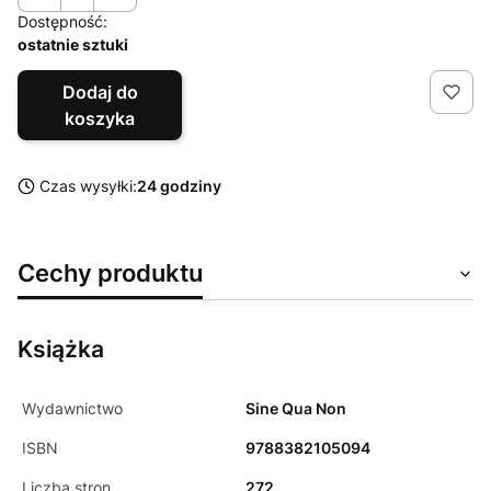
Dostępność:
ostatnie sztuki
Dodaj do
koszyka
Czas wysyłki:
24 godziny
Cechy produktu
Książka
Wydawnictwo
Sine Qua Non
ISBN
9788382105094
Liczba stron
272