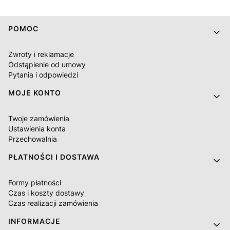
Linki w stopce
POMOC
Zwroty i reklamacje
Odstąpienie od umowy
Pytania i odpowiedzi
MOJE KONTO
Twoje zamówienia
Ustawienia konta
Przechowalnia
PŁATNOŚCI I DOSTAWA
Formy płatności
Czas i koszty dostawy
Czas realizacji zamówienia
INFORMACJE