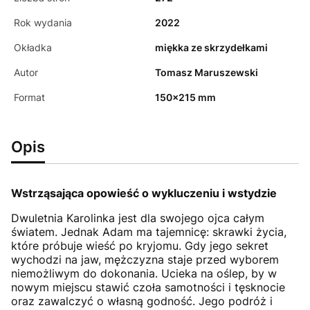
Rok wydania
2022
Okładka
miękka ze skrzydełkami
Autor
Tomasz Maruszewski
Format
150x215 mm
Opis
Wstrząsająca opowieść o wykluczeniu i wstydzie
Dwuletnia Karolinka jest dla swojego ojca całym
światem. Jednak Adam ma tajemnicę: skrawki życia,
które próbuje wieść po kryjomu. Gdy jego sekret
wychodzi na jaw, mężczyzna staje przed wyborem
niemożliwym do dokonania. Ucieka na oślep, by w
nowym miejscu stawić czoła samotności i tęsknocie
oraz zawalczyć o własną godność. Jego podróż i