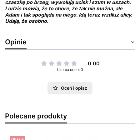
czaszkę po brzeg, wywołują ucisk i szum w uszach.
Ludzie mówią, że to chore, że tak nie można, ale
Adam i tak spogląda na niego. Idą teraz wzdłuż ulicy.
Udają, że osobno.
Opinie
0.00
Liczba ocen: 0
Oceń i opisz
Polecane produkty
Okazja