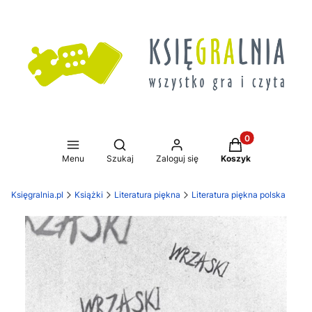
Produkty w koszy
Otwórz wyszukiwarkę
Menu
Szukaj
Zaloguj się
Koszyk
Księgralnia.pl
Książki
Literatura piękna
Literatura piękna polska