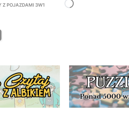
Y Z POJAZDAMI 3W1
T