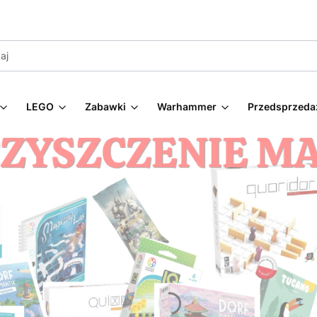
LEGO
Zabawki
Warhammer
Przedsprzeda