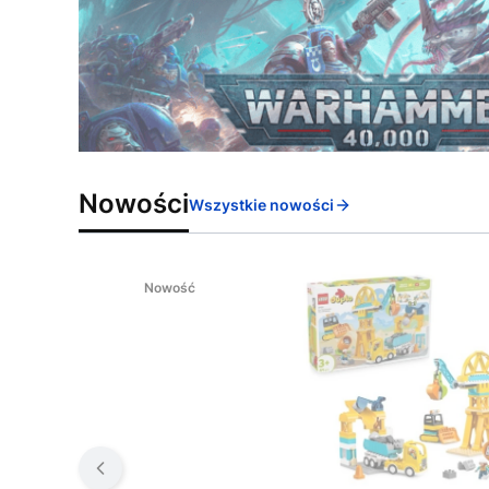
Nowości
Wszystkie nowości
Nowość