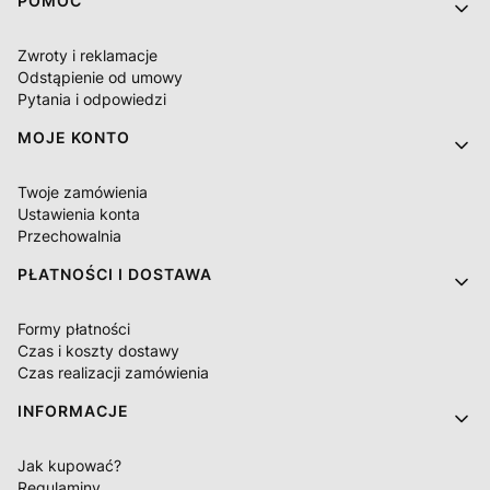
Linki w stopce
POMOC
Zwroty i reklamacje
Odstąpienie od umowy
Pytania i odpowiedzi
MOJE KONTO
Twoje zamówienia
Ustawienia konta
Przechowalnia
PŁATNOŚCI I DOSTAWA
Formy płatności
Czas i koszty dostawy
Czas realizacji zamówienia
INFORMACJE
Jak kupować?
Regulaminy