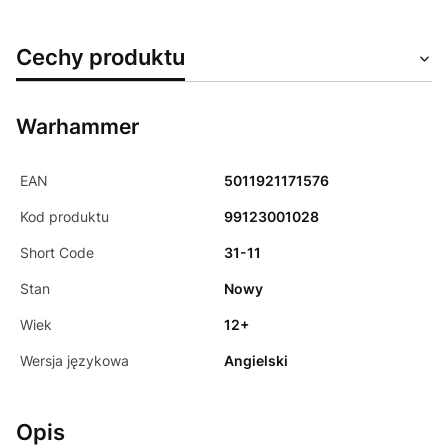
Cechy produktu
Warhammer
EAN
5011921171576
Kod produktu
99123001028
Short Code
31-11
Stan
Nowy
Wiek
12+
Wersja językowa
Angielski
Opis