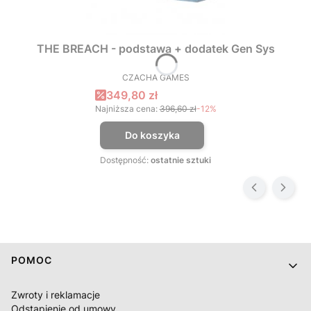
THE BREACH - podstawa + dodatek Gen Sys
CZACHA GAMES
PRODUCENT
Cena promocyjna
349,80 zł
Najniższa cena:
396,60 zł
-12%
Do koszyka
Dostępność:
ostatnie sztuki
Linki w stopce
POMOC
Zwroty i reklamacje
Odstąpienie od umowy