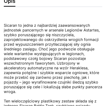
Opis
Sicaran to jedna z najbardziej zaawansowanych
jednostek pancernych w arsenale Legionów Astartes,
szybko poruszającego się niszczyciela,
zaprojektowanego do oskrzydlenia wrogich formacji
przed wypuszczeniem przytłaczającej siły ognia
średniego zasięgu. Choć jego podwozie obsługuje
wiele wariantów występujących w legionach,
podstawowy czołg bojowy Sicaran pozostaje
wszechstronnym faworytem. Uzbrojony w
akceleratory automatyczne na wzór Heraklesa,
zapewnia potężne i szybkie wsparcie ogniowe, które
może przebić się zarówno przez piechotę, jak i
pojazdy – jego wyrafinowane czujniki śledzą szybko
poruszające się cele i lokalizują słabe punkty pancerza
wroga.
Ten wieloczęściowy plastikowy zestaw składa się z
jednego Sicaran Battle Tank, szybkiego pojazdu