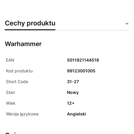
Cechy produktu
Warhammer
EAN
5011921144518
Kod produktu
99123001005
Short Code
31-27
Stan
Nowy
Wiek
12+
Wersja językowa
Angielski