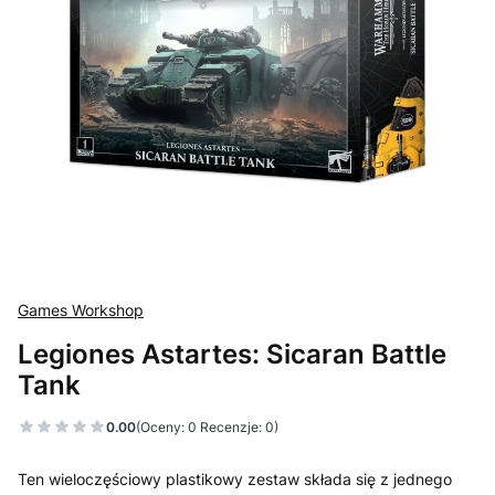
Games Workshop
Legiones Astartes: Sicaran Battle
Tank
0.00
(Oceny: 0 Recenzje: 0)
Ten wieloczęściowy plastikowy zestaw składa się z jednego