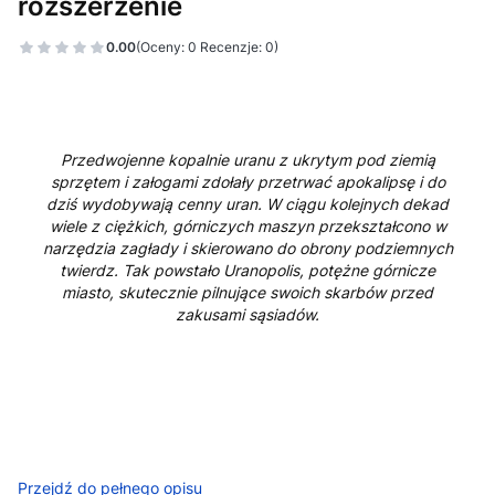
rozszerzenie
0.00
(Oceny: 0 Recenzje: 0)
Przedwojenne kopalnie uranu z ukrytym pod ziemią
sprzętem i załogami zdołały przetrwać apokalipsę i do
dziś wydobywają cenny uran. W ciągu kolejnych dekad
wiele z ciężkich, górniczych maszyn przekształcono w
narzędzia zagłady i skierowano do obrony podziemnych
twierdz. Tak powstało Uranopolis, potężne górnicze
miasto, skutecznie pilnujące swoich skarbów przed
zakusami sąsiadów.
Przejdź do pełnego opisu