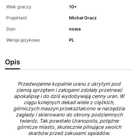
Wiek graczy
10+
Projektant
Michał Oracz
Stan
nowa
Wersja językowa
PL
Opis
Przedwojenne kopalnie uranu z ukrytym pod
ziemią sprzętem i załogami zdołały przetrwać
apokalipsę i do dziś wydobywają cenny uran. W
ciągu kolejnych dekad wiele z ciężkich,
górniczych maszyn przekształcono w narzędzia
zagłady i skierowano do obrony podziemnych
twierdz. Tak powstało Uranopolis, potężne
górnicze miasto, skutecznie pilnujące swoich
skarbów przed zakusami sąsiadów.