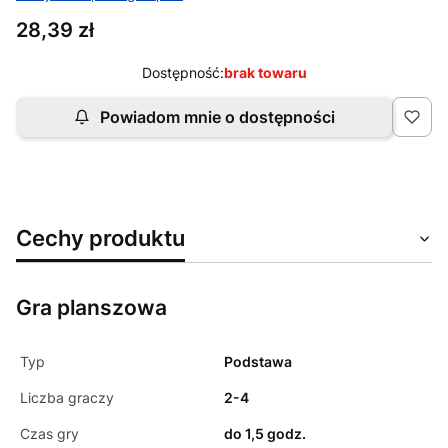
Cena
28,39 zł
Dostępność:
brak towaru
Powiadom mnie o dostępności
Cechy produktu
Gra planszowa
Typ
Podstawa
Liczba graczy
2-4
Czas gry
do 1,5 godz.