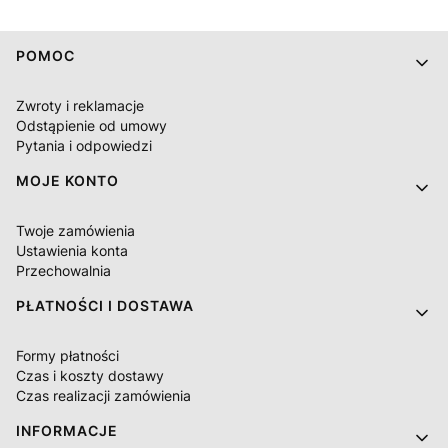
Linki w stopce
POMOC
Zwroty i reklamacje
Odstąpienie od umowy
Pytania i odpowiedzi
MOJE KONTO
Twoje zamówienia
Ustawienia konta
Przechowalnia
PŁATNOŚCI I DOSTAWA
Formy płatności
Czas i koszty dostawy
Czas realizacji zamówienia
INFORMACJE