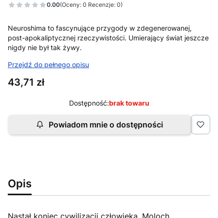
0.00
(Oceny: 0 Recenzje: 0)
Neuroshima to fascynujące przygody w zdegenerowanej,
post-apokaliptycznej rzeczywistości. Umierający świat jeszcze
nigdy nie był tak żywy.
Przejdź do pełnego opisu
Cena
43,71 zł
Dostępność:
brak towaru
Powiadom mnie o dostępności
Opis
Nastał koniec cywilizacji człowieka. Moloch,