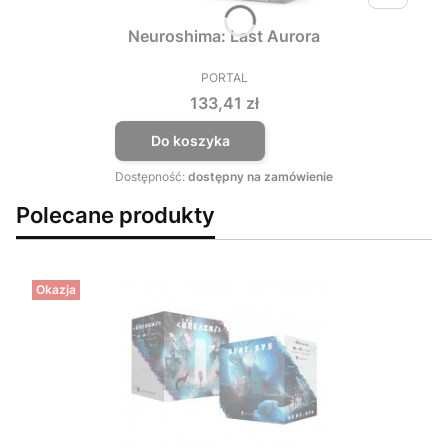
Neuroshima: Last Aurora
PORTAL
PRODUCENT
Cena
133,41 zł
Do koszyka
Dostępność:
dostępny na zamówienie
Polecane produkty
Okazja