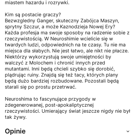
miastem hazardu i rozrywki.
Kim są postacie graczy?
Bezwzgledny Ganger, skuteczny Zabójca Maszyn,
sprytny Szczur, a może Kaznodzieja Nowej Ery?
Każda profesja ma swoje sposoby na radzenie sobie z
rzeczywistością. W Neuroshimie wcielicie się w
twardych ludzi, odpowiednich na te czasy. Tu nie ma
miejsca dla słabych. Nie jest łatwo, ale nikt nie płacze.
Niektórzy wykorzystują swoje umiejętności by
walczyć z Molochem i chronić innych przed
mutantami. Inni będą chcieli szybko się dorobić,
plądrując ruiny. Znajdą się też tacy, których plany
będą dużo bardziej rozbudowane. Pozostali będą
starali się po prostu przetrwać.
Neuroshima to fascynujące przygody w
zdegenerowanej, post-apokaliptycznej
rzeczywistości. Umierający świat jeszcze nigdy nie był
tak żywy.
Opinie