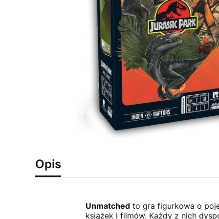
Opis
Unmatched
to gra figurkowa o poj
książek i filmów. Każdy z nich dysp