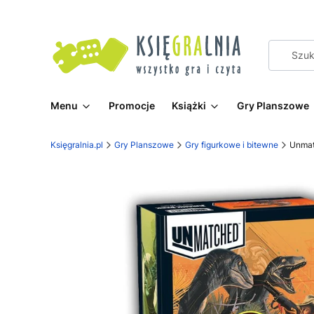
Menu
Promocje
Książki
Gry Planszowe
Księgralnia.pl
Gry Planszowe
Gry figurkowe i bitewne
Unmat