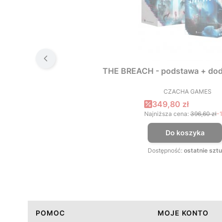
THE BREACH - podstawa + dod
CZACHA GAMES
PRODUCEN
Cena promocyjna
349,80 zł
Najniższa cena:
396,60 zł
-
Do koszyka
Dostępność:
ostatnie sztu
Linki w stopce
POMOC
MOJE KONTO