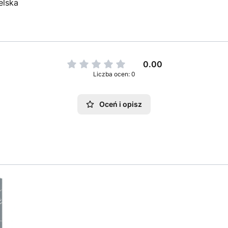
elska
0.00
Liczba ocen: 0
Oceń i opisz