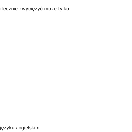
statecznie zwyciężyć może tylko
 języku angielskim