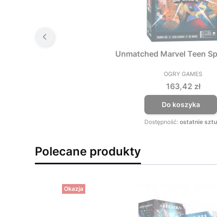
Unmatched Marvel Teen Spi
OGRY GAMES
PRODUCEN
Cena
163,42 zł
Do koszyka
Dostępność:
ostatnie sztu
Polecane produkty
Okazja