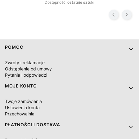
Dostępność:
ostatnie sztuki
Linki w stopce
POMOC
Zwroty i reklamacje
Odstąpienie od umowy
Pytania i odpowiedzi
MOJE KONTO
Twoje zamówienia
Ustawienia konta
Przechowalnia
PŁATNOŚCI I DOSTAWA