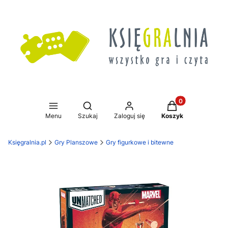
Produkty w koszy
Otwórz wyszukiwarkę
Menu
Szukaj
Zaloguj się
Koszyk
Księgralnia.pl
Gry Planszowe
Gry figurkowe i bitewne