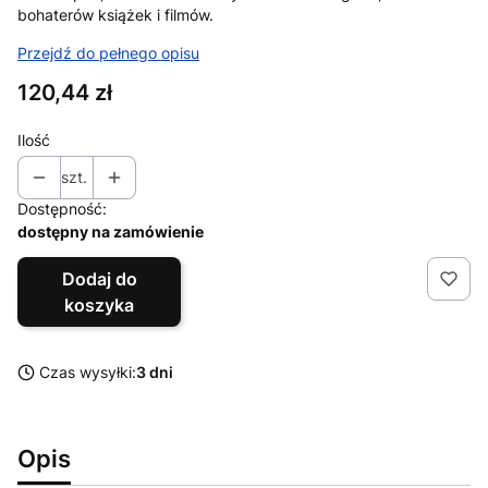
bohaterów książek i filmów.
Przejdź do pełnego opisu
Cena
120,44 zł
Ilość
szt.
Dostępność:
dostępny na zamówienie
Dodaj do
koszyka
Czas wysyłki:
3 dni
Opis