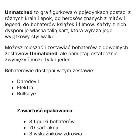
Unmatched
to gra figurkowa o pojedynkach postaci z
różnych krain i epok, od herosów znanych z mitów i
legend, do bohaterów książek i filmów. Każdy z nich
dysponuje własną talią kart, która wyraża jego
wyjątkowy styl walki.
Możesz mieszać i zestawiać bohaterów z dowolnych
zestawów
Unmatched
, ale pamiętaj: ostatecznie
zwyciężyć może tylko jeden.
Bohaterowie dostępni w tym zestawie:
Daredevil
Elektra
Bullseye
Zawartość opakowania:
3 figurki bohaterów
70 kart akcji
3 wskaźników zdrowia