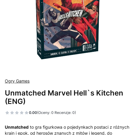
Ogry Games
Unmatched Marvel Hell`s Kitchen
(ENG)
0.00
(Oceny: 0 Recenzje: 0)
Unmatched
to gra figurkowa o pojedynkach postaci z różnych
krain i epok, od herosów znanych z mitów i legend, do