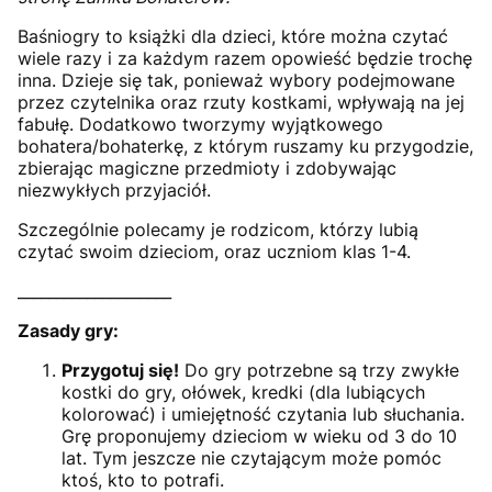
Baśniogry to książki dla dzieci, które można czytać
wiele razy i za każdym razem opowieść będzie trochę
inna. Dzieje się tak, ponieważ wybory podejmowane
przez czytelnika oraz rzuty kostkami, wpływają na jej
fabułę. Dodatkowo tworzymy wyjątkowego
bohatera/bohaterkę, z którym ruszamy ku przygodzie,
zbierając magiczne przedmioty i zdobywając
niezwykłych przyjaciół.
Szczególnie polecamy je rodzicom, którzy lubią
czytać swoim dzieciom, oraz uczniom klas 1-4.
____________________
Zasady gry:
Przygotuj się!
Do gry potrzebne są trzy zwykłe
kostki do gry, ołówek, kredki (dla lubiących
kolorować) i umiejętność czytania lub słuchania.
Grę proponujemy dzieciom w wieku od 3 do 10
lat. Tym jeszcze nie czytającym może pomóc
ktoś, kto to potrafi.