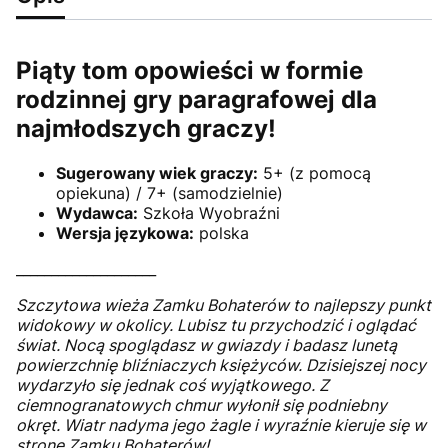
Piąty tom opowieści w formie
rodzinnej gry paragrafowej dla
najmłodszych graczy!
Sugerowany wiek graczy:
5+ (z pomocą
opiekuna) / 7+ (samodzielnie)
Wydawca:
Szkoła Wyobraźni
Wersja językowa:
polska
____________________
Szczytowa wieża Zamku Bohaterów to najlepszy punkt
widokowy w okolicy. Lubisz tu przychodzić i oglądać
świat. Nocą spoglądasz w gwiazdy i badasz lunetą
powierzchnię bliźniaczych księżyców. Dzisiejszej nocy
wydarzyło się jednak coś wyjątkowego. Z
ciemnogranatowych chmur wyłonił się podniebny
okręt. Wiatr nadyma jego żagle i wyraźnie kieruje się w
stronę Zamku Bohaterów!