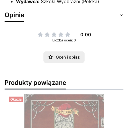
Wydawca:
Szkoła Wyobraźni (Polska)
Opinie
0.00
Liczba ocen: 0
Oceń i opisz
Produkty powiązane
Okazja