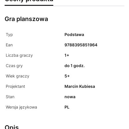
Gra planszowa
Typ
Podstawa
Ean
9788395851964
Liczba graczy
1+
Czas gry
do 1 godz.
Wiek graczy
5+
Projektant
Marcin Kubiesa
Stan
nowa
Wersja językowa
PL
Opis