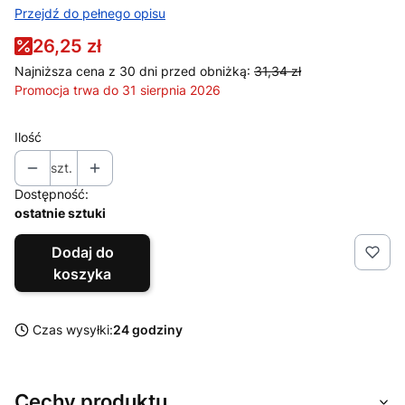
Przejdź do pełnego opisu
26,25 zł
Najniższa cena z 30 dni przed obniżką:
31,34 zł
Promocja trwa do 31 sierpnia 2026
Ilość
szt.
Dostępność:
ostatnie sztuki
Dodaj do
koszyka
Czas wysyłki:
24 godziny
Cechy produktu